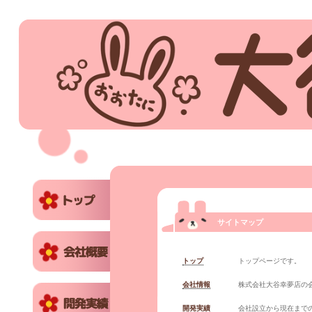
サイトマップ
トップ
トップページです。
会社情報
株式会社大谷幸夢店の
開発実績
会社設立から現在まで